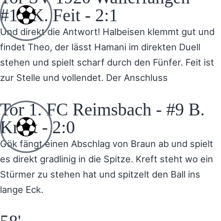
#14 K. Feit - 2:1
Und direkt die Antwort! Halbeisen klemmt gut und
findet Theo, der lässt Hamani im direkten Duell
stehen und spielt scharf durch den Fünfer. Feit ist
zur Stelle und vollendet. Der Anschluss
Tor 1. FC Reimsbach - #9 B.
Kreft - 2:0
Gök fängt einen Abschlag von Braun ab und spielt
es direkt gradlinig in die Spitze. Kreft steht wo ein
Stürmer zu stehen hat und spitzelt den Ball ins
lange Eck.