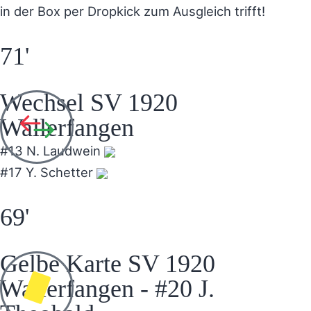
in der Box per Dropkick zum Ausgleich trifft!
71'
Wechsel SV 1920
Wallerfangen
#13 N. Laudwein
#17 Y. Schetter
69'
Gelbe Karte SV 1920
Wallerfangen - #20 J.