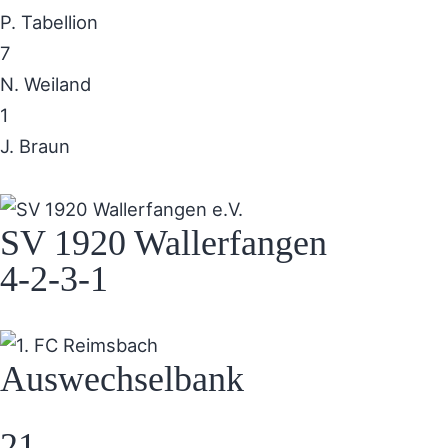
P. Tabellion
7
N. Weiland
1
J. Braun
SV 1920 Wallerfangen
4-2-3-1
Auswechselbank
21