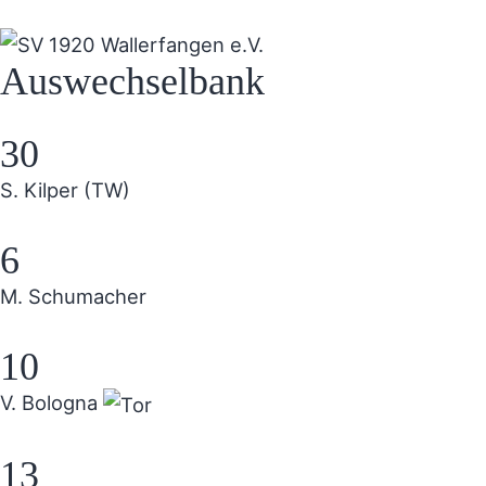
Auswechselbank
30
S. Kilper (TW)
6
M. Schumacher
10
V. Bologna
13