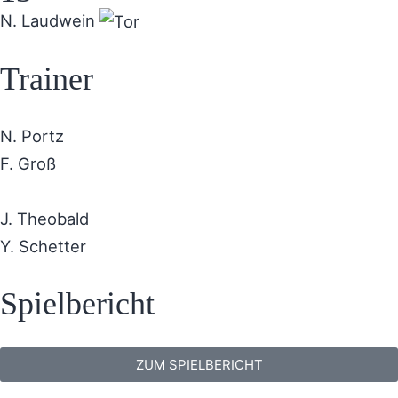
N. Laudwein
Trainer
N. Portz
F. Groß
J. Theobald
Y. Schetter
Spielbericht
ZUM SPIELBERICHT