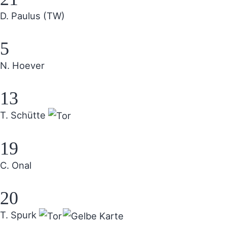
D. Paulus (TW)
5
N. Hoever
13
T. Schütte
19
C. Onal
20
T. Spurk