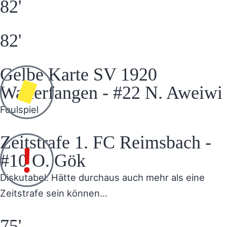
82'
82'
Gelbe Karte SV 1920
Wallerfangen - #22 N. Aweiwi
Foulspiel
Zeitstrafe 1. FC Reimsbach -
#10 O. Gök
Diskutabel. Hätte durchaus auch mehr als eine
Zeitstrafe sein können…
75'