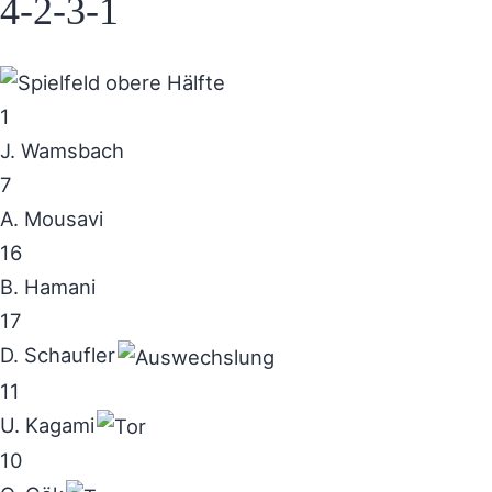
4-2-3-1
1
J. Wamsbach
7
A. Mousavi
16
B. Hamani
17
D. Schaufler
11
U. Kagami
10