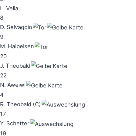
L. Vella
8
D. Selvaggio
9
M. Halbeisen
20
J. Theobald
22
N. Aweiwi
4
R. Theobald (C)
17
Y. Schetter
19