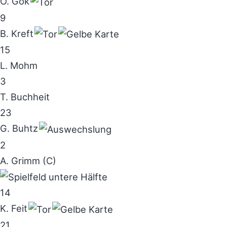
O. Gök
9
B. Kreft
15
L. Mohm
3
T. Buchheit
23
G. Buhtz
2
A. Grimm (C)
14
K. Feit
21