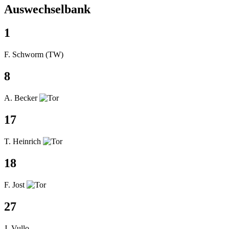
Auswechselbank
1
F. Schworm (TW)
8
A. Becker
17
T. Heinrich
18
F. Jost
27
J. Vullo