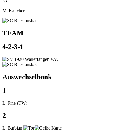
33
M. Kaucher
TEAM
4-2-3-1
Auswechselbank
1
L. Fine (TW)
2
L. Barbian