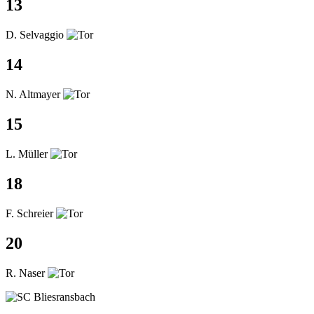
13
D. Selvaggio
14
N. Altmayer
15
L. Müller
18
F. Schreier
20
R. Naser