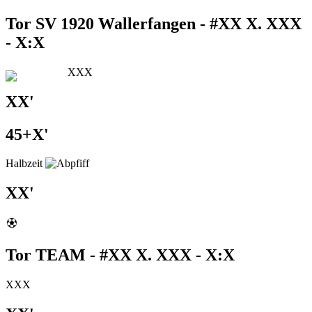
Tor SV 1920 Wallerfangen - #XX X. XXX
- X:X
XXX
XX'
45+X'
Halbzeit
XX'
Tor TEAM - #XX X. XXX - X:X
XXX