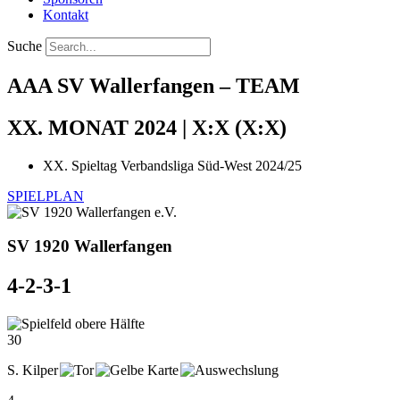
Kontakt
Suche
AAA SV Wallerfangen – TEAM
XX. MONAT 2024 | X:X (X:X)
XX. Spieltag Verbandsliga Süd-West 2024/25
SPIELPLAN
SV 1920 Wallerfangen
4-2-3-1
30
S. Kilper