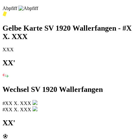
Abpfiff
Gelbe Karte SV 1920 Wallerfangen - #X
X. XXX
XXX
XX'
Wechsel SV 1920 Wallerfangen
#XX X. XXX
#XX X. XXX
XX'