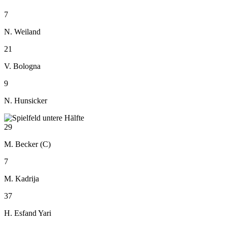
7
N. Weiland
21
V. Bologna
9
N. Hunsicker
29
M. Becker (C)
7
M. Kadrija
37
H. Esfand Yari