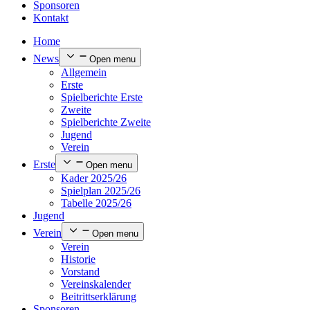
Sponsoren
Kontakt
Home
News
Open menu
Allgemein
Erste
Spielberichte Erste
Zweite
Spielberichte Zweite
Jugend
Verein
Erste
Open menu
Kader 2025/26
Spielplan 2025/26
Tabelle 2025/26
Jugend
Verein
Open menu
Verein
Historie
Vorstand
Vereinskalender
Beitrittserklärung
Sponsoren