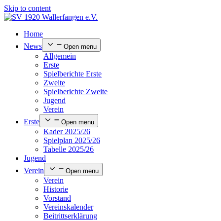
Skip to content
Home
News
Open menu
Allgemein
Erste
Spielberichte Erste
Zweite
Spielberichte Zweite
Jugend
Verein
Erste
Open menu
Kader 2025/26
Spielplan 2025/26
Tabelle 2025/26
Jugend
Verein
Open menu
Verein
Historie
Vorstand
Vereinskalender
Beitrittserklärung