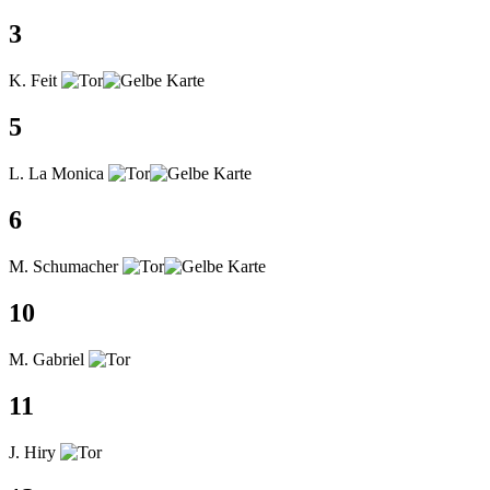
3
K. Feit
5
L. La Monica
6
M. Schumacher
10
M. Gabriel
11
J. Hiry