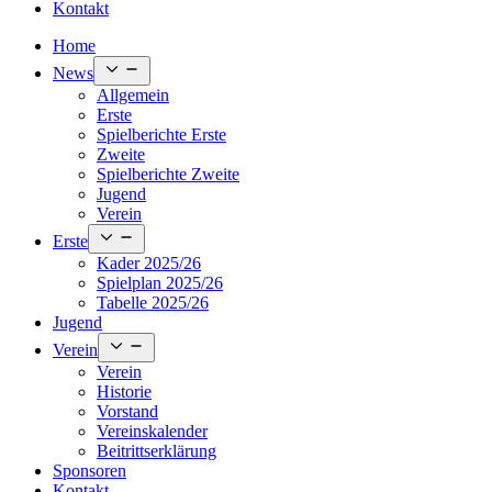
Kontakt
Home
Open
News
menu
Allgemein
Erste
Spielberichte Erste
Zweite
Spielberichte Zweite
Jugend
Verein
Open
Erste
menu
Kader 2025/26
Spielplan 2025/26
Tabelle 2025/26
Jugend
Open
Verein
menu
Verein
Historie
Vorstand
Vereinskalender
Beitrittserklärung
Sponsoren
Kontakt