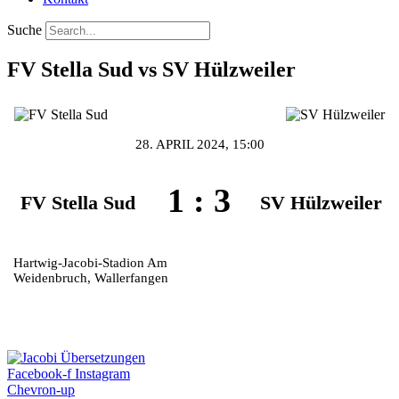
Suche
FV Stella Sud vs SV Hülzweiler
28. APRIL 2024, 15:00
1
:
3
FV Stella Sud
SV Hülzweiler
Hartwig-Jacobi-Stadion Am
Weidenbruch, Wallerfangen
Facebook-f
Instagram
Chevron-up