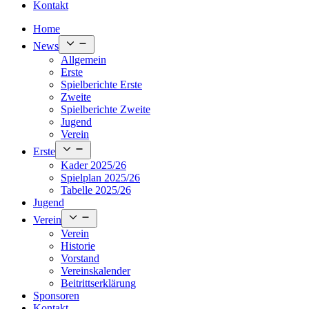
Kontakt
Home
Open
News
menu
Allgemein
Erste
Spielberichte Erste
Zweite
Spielberichte Zweite
Jugend
Verein
Open
Erste
menu
Kader 2025/26
Spielplan 2025/26
Tabelle 2025/26
Jugend
Open
Verein
menu
Verein
Historie
Vorstand
Vereinskalender
Beitrittserklärung
Sponsoren
Kontakt