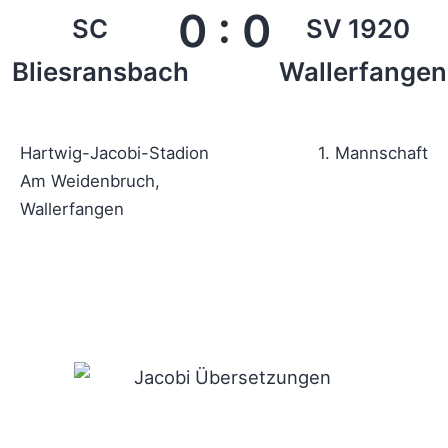
0
:
0
SC
SV 1920
Bliesransbach
Wallerfangen
Hartwig-Jacobi-Stadion
1. Mannschaft
Am Weidenbruch,
Wallerfangen