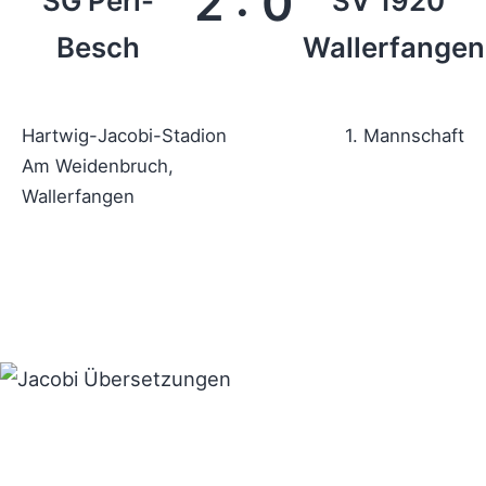
2
:
0
SG Perl-
SV 1920
Besch
Wallerfangen
Hartwig-Jacobi-Stadion
1. Mannschaft
Am Weidenbruch,
Wallerfangen