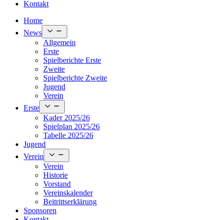
Kontakt
Home
Open
News
menu
Allgemein
Erste
Spielberichte Erste
Zweite
Spielberichte Zweite
Jugend
Verein
Open
Erste
menu
Kader 2025/26
Spielplan 2025/26
Tabelle 2025/26
Jugend
Open
Verein
menu
Verein
Historie
Vorstand
Vereinskalender
Beitrittserklärung
Sponsoren
Kontakt