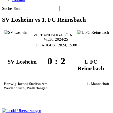
Suche
SV Losheim vs 1. FC Reimsbach
VERBANDSLIGA SÜD-
WEST 2024/25
14. AUGUST 2024, 15:00
0
:
2
SV Losheim
1. FC
Reimsbach
Hartwig-Jacobi-Stadion Am
1. Mannschaft
Weidenbruch, Wallerfangen