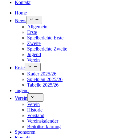
Kontakt
Home
Open
News
menu
Allgemein
Erste
Spielberichte Erste
Zweite
Spielberichte Zweite
Jugend
Verein
Open
Erste
menu
Kader 2025/26
Spielplan 2025/26
Tabelle 2025/26
Jugend
Open
Verein
menu
Verein
Historie
Vorstand
Vereinskalender
Beitrittserklärung
Sponsoren
Kontakt