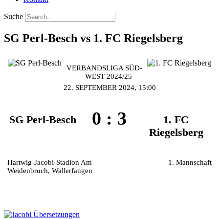
Suche
SG Perl-Besch vs 1. FC Riegelsberg
VERBANDSLIGA SÜD-
WEST 2024/25
22. SEPTEMBER 2024, 15:00
0
:
3
SG Perl-Besch
1. FC
Riegelsberg
Hartwig-Jacobi-Stadion Am
1. Mannschaft
Weidenbruch, Wallerfangen