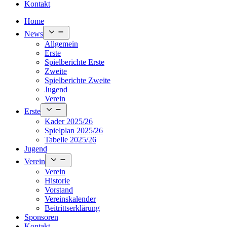
Kontakt
Home
Open
News
menu
Allgemein
Erste
Spielberichte Erste
Zweite
Spielberichte Zweite
Jugend
Verein
Open
Erste
menu
Kader 2025/26
Spielplan 2025/26
Tabelle 2025/26
Jugend
Open
Verein
menu
Verein
Historie
Vorstand
Vereinskalender
Beitrittserklärung
Sponsoren
Kontakt