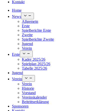
Kontakt
Home
Open
News
menu
Allgemein
Erste
Spielberichte Erste
Zweite
Spielberichte Zweite
Jugend
Verein
Open
Erste
menu
Kader 2025/26
Spielplan 2025/26
Tabelle 2025/26
Jugend
Open
Verein
menu
Verein
Historie
Vorstand
Vereinskalender
Beitrittserklärung
Sponsoren
Kontakt