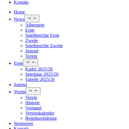
Kontakt
Home
Open
News
menu
Allgemein
Erste
Spielberichte Erste
Zweite
Spielberichte Zweite
Jugend
Verein
Open
Erste
menu
Kader 2025/26
Spielplan 2025/26
Tabelle 2025/26
Jugend
Open
Verein
menu
Verein
Historie
Vorstand
Vereinskalender
Beitrittserklärung
Sponsoren
Kontakt