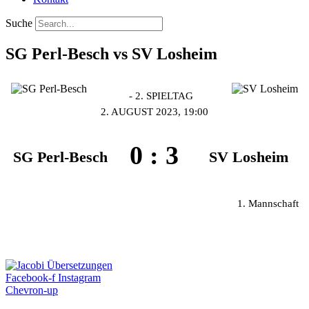
Suche
SG Perl-Besch vs SV Losheim
- 2. SPIELTAG
2. AUGUST 2023, 19:00
0
:
3
SG Perl-Besch
SV Losheim
1. Mannschaft
Facebook-f
Instagram
Chevron-up