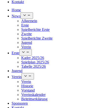
Kontakt
Home
Open
News
menu
Allgemein
Erste
Spielberichte Erste
Zweite
Spielberichte Zweite
Jugend
Verein
Open
Erste
menu
Kader 2025/26
Spielplan 2025/26
Tabelle 2025/26
Jugend
Open
Verein
menu
Verein
Historie
Vorstand
Vereinskalender
Beitrittserklärung
Sponsoren
Kontakt