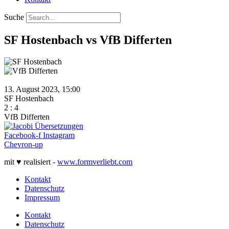
Suche
SF Hostenbach vs VfB Differten
13. August 2023, 15:00
SF Hostenbach
2
:
4
VfB Differten
Facebook-f
Instagram
Chevron-up
mit ♥ realisiert -
www.formverliebt.com
Kontakt
Datenschutz
Impressum
Kontakt
Datenschutz