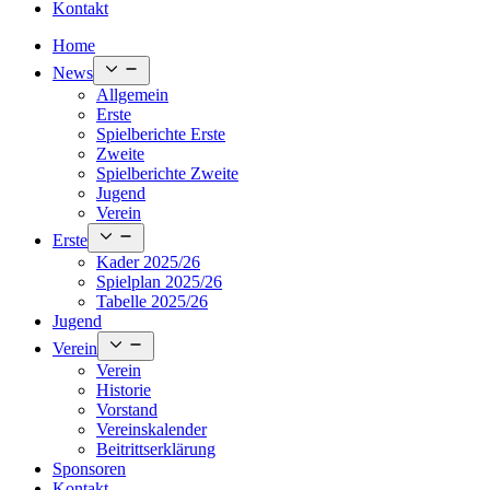
Kontakt
Home
Open
News
menu
Allgemein
Erste
Spielberichte Erste
Zweite
Spielberichte Zweite
Jugend
Verein
Open
Erste
menu
Kader 2025/26
Spielplan 2025/26
Tabelle 2025/26
Jugend
Open
Verein
menu
Verein
Historie
Vorstand
Vereinskalender
Beitrittserklärung
Sponsoren
Kontakt