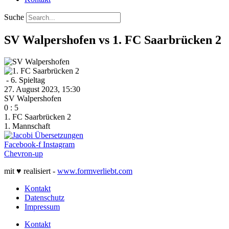
Suche
SV Walpershofen vs 1. FC Saarbrücken 2
- 6. Spieltag
27. August 2023, 15:30
SV Walpershofen
0
:
5
1. FC Saarbrücken 2
1. Mannschaft
Facebook-f
Instagram
Chevron-up
mit ♥ realisiert -
www.formverliebt.com
Kontakt
Datenschutz
Impressum
Kontakt