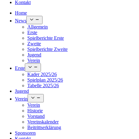
Kontakt
Home
Open
News
menu
Allgemein
Erste
Spielberichte Erste
Zweite
Spielberichte Zweite
Jugend
Verein
Open
Erste
menu
Kader 2025/26
Spielplan 2025/26
Tabelle 2025/26
Jugend
Open
Verein
menu
Verein
Historie
Vorstand
Vereinskalender
Beitrittserklärung
Sponsoren
Kontakt