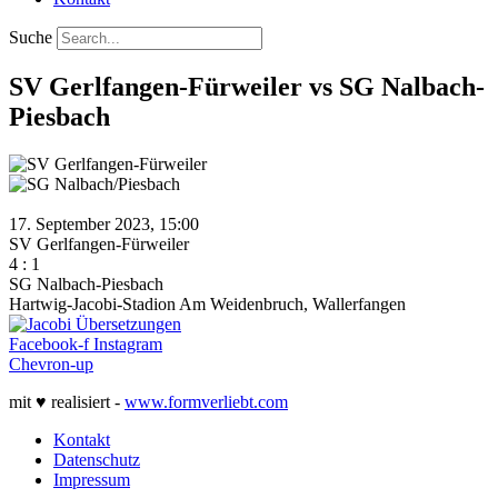
Suche
SV Gerlfangen-Fürweiler vs SG Nalbach-
Piesbach
17. September 2023, 15:00
SV Gerlfangen-Fürweiler
4
:
1
SG Nalbach-Piesbach
Hartwig-Jacobi-Stadion Am Weidenbruch, Wallerfangen
Facebook-f
Instagram
Chevron-up
mit ♥ realisiert -
www.formverliebt.com
Kontakt
Datenschutz
Impressum