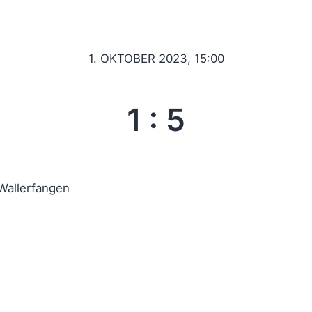
1. OKTOBER 2023, 15:00
1
:
5
Wallerfangen