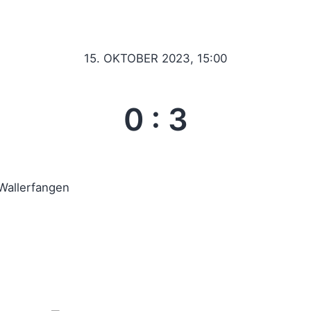
15. OKTOBER 2023, 15:00
0
:
3
Wallerfangen