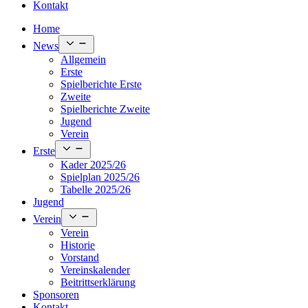
Kontakt
Home
Open
News
menu
Allgemein
Erste
Spielberichte Erste
Zweite
Spielberichte Zweite
Jugend
Verein
Open
Erste
menu
Kader 2025/26
Spielplan 2025/26
Tabelle 2025/26
Jugend
Open
Verein
menu
Verein
Historie
Vorstand
Vereinskalender
Beitrittserklärung
Sponsoren
Kontakt