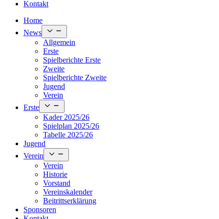
Kontakt
Home
Open
News
menu
Allgemein
Erste
Spielberichte Erste
Zweite
Spielberichte Zweite
Jugend
Verein
Open
Erste
menu
Kader 2025/26
Spielplan 2025/26
Tabelle 2025/26
Jugend
Open
Verein
menu
Verein
Historie
Vorstand
Vereinskalender
Beitrittserklärung
Sponsoren
Kontakt