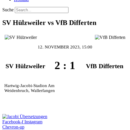
Suche
SV Hülzweiler vs VfB Differten
12. NOVEMBER 2023, 15:00
2
:
1
SV Hülzweiler
VfB Differten
Hartwig-Jacobi-Stadion Am
Weidenbruch, Wallerfangen
Facebook-f
Instagram
Chevron-up