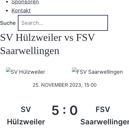
Sponsoren
Kontakt
Suche
SV Hülzweiler vs FSV
Saarwellingen
25. NOVEMBER 2023, 15:00
5
:
0
SV
FSV
Hülzweiler
Saarwellinge