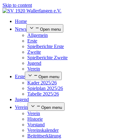
Skip to content
Home
News
Open menu
Allgemein
Erste
Spielberichte Erste
Zweite
Spielberichte Zweite
Jugend
Verein
Erste
Open menu
Kader 2025/26
Spielplan 2025/26
Tabelle 2025/26
Jugend
Verein
Open menu
Verein
Historie
Vorstand
Vereinskalender
Beitrittserklärung