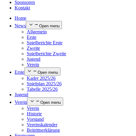
Sponsoren
Kontakt
Home
News
Open menu
Allgemein
Erste
Spielberichte Erste
Zweite
Spielberichte Zweite
Jugend
Verein
Erste
Open menu
Kader 2025/26
Spielplan 2025/26
Tabelle 2025/26
Jugend
Verein
Open menu
Verein
Historie
Vorstand
Vereinskalender
Beitrittserklärung
Sponsoren