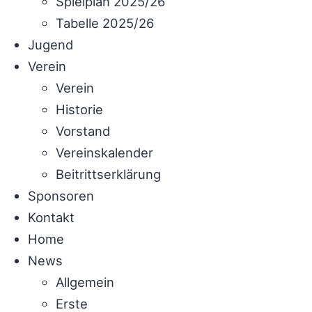
Spielplan 2025/26
Tabelle 2025/26
Jugend
Verein
Verein
Historie
Vorstand
Vereinskalender
Beitrittserklärung
Sponsoren
Kontakt
Home
News
Allgemein
Erste