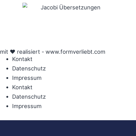
mit ♥ realisiert -
www.formverliebt.com
Kontakt
Datenschutz
Impressum
Kontakt
Datenschutz
Impressum