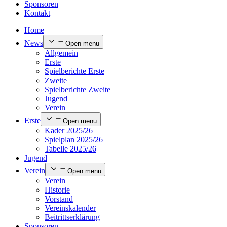
Sponsoren
Kontakt
Home
News
Open menu
Allgemein
Erste
Spielberichte Erste
Zweite
Spielberichte Zweite
Jugend
Verein
Erste
Open menu
Kader 2025/26
Spielplan 2025/26
Tabelle 2025/26
Jugend
Verein
Open menu
Verein
Historie
Vorstand
Vereinskalender
Beitrittserklärung
Sponsoren