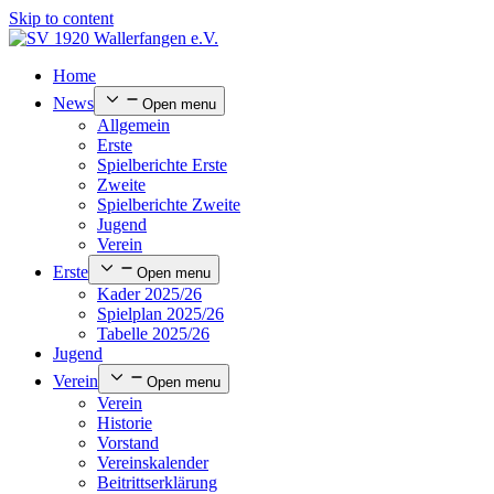
Skip to content
Home
News
Open menu
Allgemein
Erste
Spielberichte Erste
Zweite
Spielberichte Zweite
Jugend
Verein
Erste
Open menu
Kader 2025/26
Spielplan 2025/26
Tabelle 2025/26
Jugend
Verein
Open menu
Verein
Historie
Vorstand
Vereinskalender
Beitrittserklärung